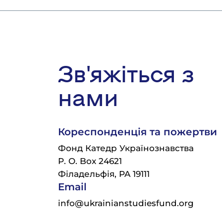
Зв'яжіться з
нами
Кореспонденція та пожертви
Фонд Катедр Українознавства
P. O. Box 24621
Філадельфія, PA 19111
Email
info@ukrainianstudiesfund.org