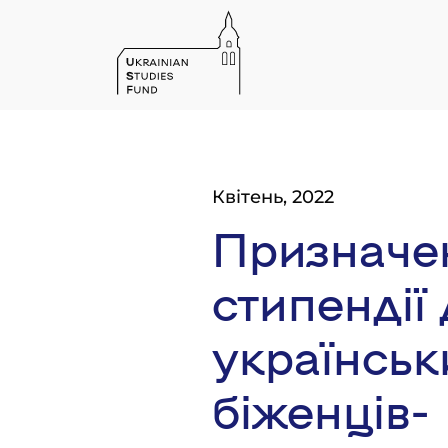
Квітень, 2022
Призначе
стипендії
українськ
біженців-