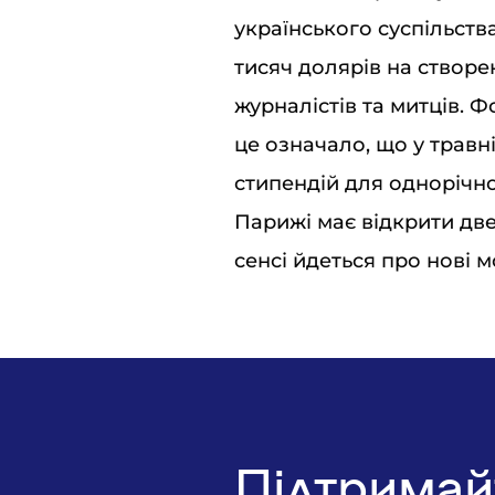
українського суспільства
тисяч долярів на створе
журналістів та митців. 
це означало, що у травн
стипендій для однорічно
Парижі має відкрити дв
сенсі йдеться про нові 
Підтримай