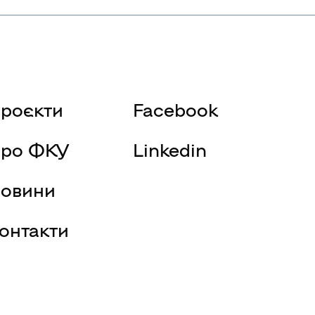
роєкти
Facebook
ро ФКУ
Linkedin
овини
онтакти