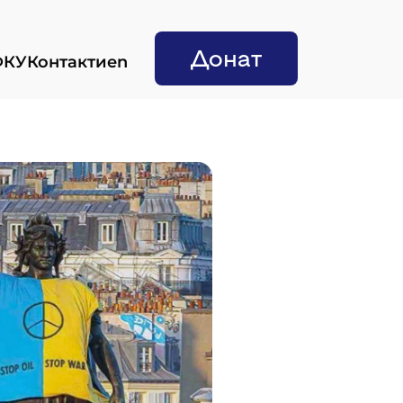
Донат
ФКУ
Контакти
en