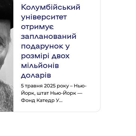
Колумбійський
університет
отримує
запланований
подарунок у
розмірі двох
мільйонів
доларів
5 травня 2025 року – Нью-
Йорк, штат Нью-Йорк —
Фонд Катедр У...