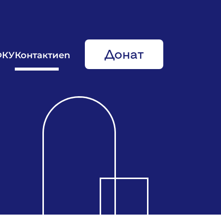
Донат
ФКУ
Контакти
en