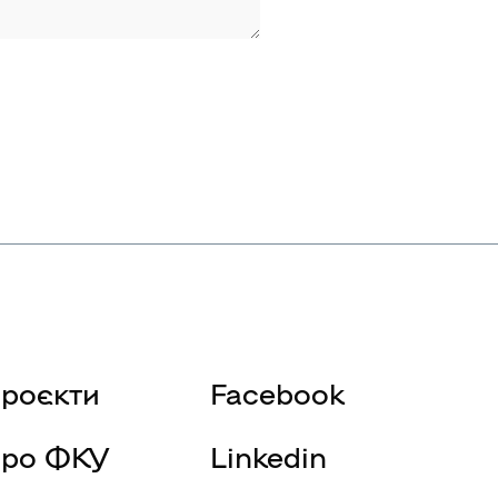
роєкти
Facebook
ро ФКУ
Linkedin