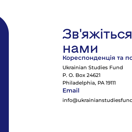
Зв'яжіться
нами
Кореспонденція та п
Ukrainian Studies Fund
P. O. Box 24621
Philadelphia, PA 19111
Email
info@ukrainianstudiesfun