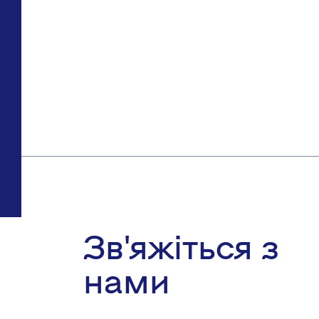
Зв'яжіться з
нами