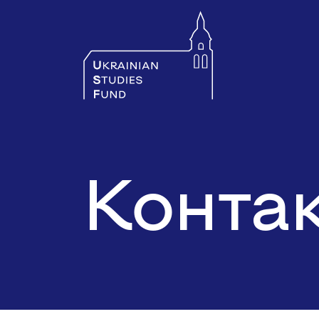
Конта