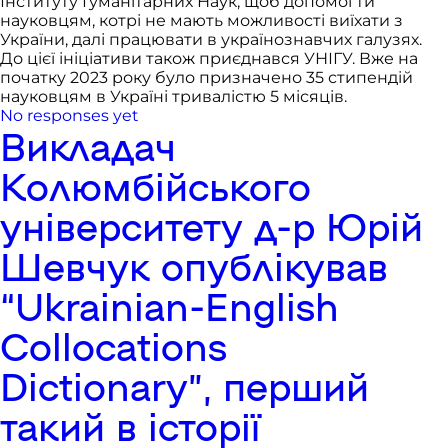
Інституту Гуманітарних Наук, щоб допомогти
науковцям, котрі не мають можливості виїхати з
України, далі працювати в українознавчих галузях.
До цієї ініціативи також приєднався УНІГУ. Вже на
початку 2023 року було призначено 35 стипендій
науковцям в Україні тривалістю 5 місяців.
No responses yet
Викладач
Колюмбійського
університету д-р Юрій
Шевчук опублікував
“Ukrainian-English
Collocations
Dictionary”, перший
такий в історії