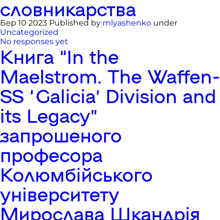
словникарства
Бер 10 2023 Published by
mlyashenko
under
Uncategorized
No responses yet
Книга “In the
Maelstrom. The Waffen-
SS ‘Galicia’ Division and
its Legacy”
запрошеного
професора
Колюмбійського
університету
Мирослава Шкандрія