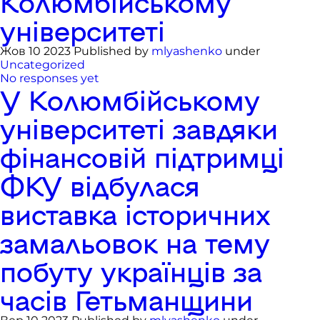
Колюмбійському
університеті
Жов 10 2023 Published by
mlyashenko
under
Uncategorized
No responses yet
У Колюмбійському
університеті завдяки
фінансовій підтримці
ФКУ відбулася
виставка історичних
замальовок на тему
побуту українців за
часів Гетьманщини