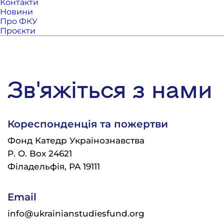
Контакти
Новини
Про ФКУ
Проєкти
Зв'яжіться з нами
Кореспонденція та пожертви
Фонд Катедр Українознавства
P. O. Box 24621
Філадельфія, PA 19111
Email
info@ukrainianstudiesfund.org