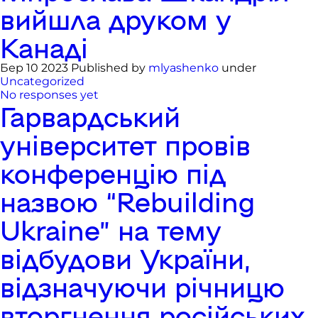
вийшла друком у
Канаді
Бер 10 2023 Published by
mlyashenko
under
Uncategorized
No responses yet
Гарвардський
університет провів
конференцію під
назвою “Rebuilding
Ukraine” на тему
відбудови України,
відзначуючи річницю
вторгнення російських